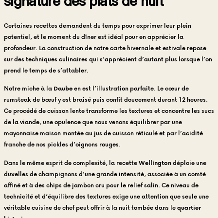
signature des plats de nuit
Certaines recettes demandent du temps pour exprimer leur plein
potentiel, et le moment du dîner est idéal pour en apprécier la
profondeur. La construction de notre carte hivernale et estivale repose
sur des techniques culinaires qui s’apprécient d’autant plus lorsque l’on
prend le temps de s’attabler.
Notre miche à la
Daube
en est l’illustration parfaite. Le cœur de
rumsteak de bœuf y est braisé puis confit doucement durant 12 heures.
Ce procédé de cuisson lente transforme les textures et concentre les sucs
de la viande, une opulence que nous venons équilibrer par une
mayonnaise maison montée au jus de cuisson réticulé et par l’acidité
franche de nos pickles d’oignons rouges.
Dans le même esprit de complexité, la recette
Wellington
déploie une
duxelles de champignons d’une grande intensité, associée à un comté
affiné et à des chips de jambon cru pour le relief salin. Ce niveau de
technicité et d’équilibre des textures exige une attention que seule une
véritable cuisine de chef peut offrir à la nuit tombée dans le
quartier