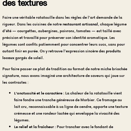
des textures
Faire une véritable ratatouille dans les règles de l’art demande de la
rigueur. Dans les cuisines de notre
restaurant artisanal
, chaque légume
d’été — courgettes, aubergines, poivrons, tomates — est taillé avec
précision et travaillé pour préserver son identité aromatique. Les
légumes sont confits patiemment pour concentrer leurs sucs, sans pour
autant finir en purée. On y retrouve l’expression sincère des
produits
locaux
gorgés de soleil.
Pour faire passer ce plat de tradition au format de notre miche briochée
signature, nous avons imaginé une architecture de saveurs qui joue sur
les contrastes :
L’onctuosité et le caractère :
La chaleur de la ratatouille vient
faire fondre une tranche généreuse de Morbier. Ce fromage au
lait cru, reconnaissable à sa ligne de cendre, apporte une texture
crémeuse et une rondeur lactée qui enveloppe la vivacité des
légumes.
Le relief et la fraîcheur :
Pour trancher avec le fondant de