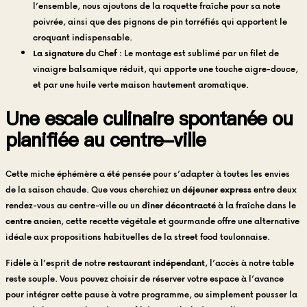
l’ensemble, nous ajoutons de la roquette fraîche pour sa note
poivrée, ainsi que des pignons de pin torréfiés qui apportent le
croquant indispensable.
La signature du Chef :
Le montage est sublimé par un filet de
vinaigre balsamique réduit, qui apporte une touche aigre-douce,
et par une huile verte maison hautement aromatique.
Une escale culinaire spontanée ou
planifiée au centre-ville
Cette miche éphémère a été pensée pour s’adapter à toutes les envies
de la saison chaude. Que vous cherchiez un
déjeuner express
entre deux
rendez-vous au centre-ville ou un
dîner décontracté
à la fraîche dans le
centre ancien
, cette recette végétale et gourmande offre une alternative
idéale aux propositions habituelles de la street food toulonnaise.
Fidèle à l’esprit de notre
restaurant indépendant
, l’accès à notre table
reste souple. Vous pouvez choisir de réserver votre espace à l’avance
pour intégrer cette pause à votre programme, ou simplement pousser la