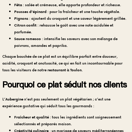
Fêta
: salée et crémeuse, elle apporte profondeur et richesse.
Pousses d’épinard
: pour la fraîcheur et une touche végétale.
Pignons
: ajoutent du croquant et une saveur légèrement grillée.
Citron confit
: rehausse le goût avec une note acidulée et
parfumée.
Sauce romesco
: intensifie les saveurs avec son mélange de
poivrons, amandes et paprika.
Chaque bouchée de ce plat est un équilibre parfait entre douceur,
acidité, croquant et onctuosité, ce qui en fait un incontournable pour
tous les visiteurs de notre
restaurant à Toulon
.
Pourquoi ce plat séduit nos clients
L’
Aubergine
n’est pas seulement un plat végétarien ; c’est une
expérience gustative qui séduit tous les gourmands :
Fraîcheur et qualité
: tous les ingrédients sont soigneusement
sélectionnés et préparés maison.
Créativité culinaire
: un mariage de saveurs méditerranéennes