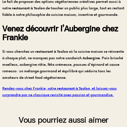
Le fait de proposer des options végétariennes créatives permet aussi à
notre
restaurant à Toulon
de toucher un public plus large, tout en restant
fidèle à notre philosophie de cuisine maison, inventive et gourmande.
Venez découvrir l’Aubergine chez
Frankie
Si vous cherchez un
restaurant à Toulon
où la cuisine maison se réinvente
à chaque plat, ne manquez pas notre sandwich
Aubergine
. Pain brioché
moelleux, aubergine rôtie, fêta crémeuse, pousses d’épinard et sauce
romesco : un mélange gourmand et équilibré qui séduira tous les
amateurs de street food végétarienne.
Rendez-vous chez Frankie, votre
restaurant à Toulon
, et laissez-vous
surprendre par ce classique revisité avec passion et gourmandise.
Vous pourriez aussi aimer