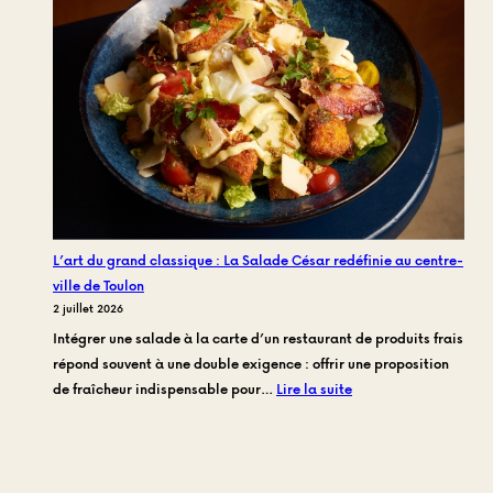
de
rush
au
centre-
ville
:
Où
s’offrir
une
vraie
L’art du grand classique : La Salade César redéfinie au centre-
pause
ville de Toulon
déjeuner
2 juillet 2026
de
Intégrer une salade à la carte d’un restaurant de produits frais
chef
répond souvent à une double exigence : offrir une proposition
à
:
de fraîcheur indispensable pour…
Lire la suite
Toulon
L’art
?
du
grand
classique