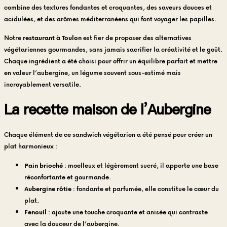
combine des textures fondantes et croquantes, des saveurs douces et
acidulées, et des arômes méditerranéens qui font voyager les papilles.
Notre
restaurant à Toulon
est fier de proposer des alternatives
végétariennes gourmandes, sans jamais sacrifier la créativité et le goût.
Chaque ingrédient a été choisi pour offrir un équilibre parfait et mettre
en valeur l’aubergine, un légume souvent sous-estimé mais
incroyablement versatile.
La recette maison de l’Aubergine
Chaque élément de ce sandwich végétarien a été pensé pour créer un
plat harmonieux :
Pain brioché
: moelleux et légèrement sucré, il apporte une base
réconfortante et gourmande.
Aubergine rôtie
: fondante et parfumée, elle constitue le cœur du
plat.
Fenouil
: ajoute une touche croquante et anisée qui contraste
avec la douceur de l’aubergine.