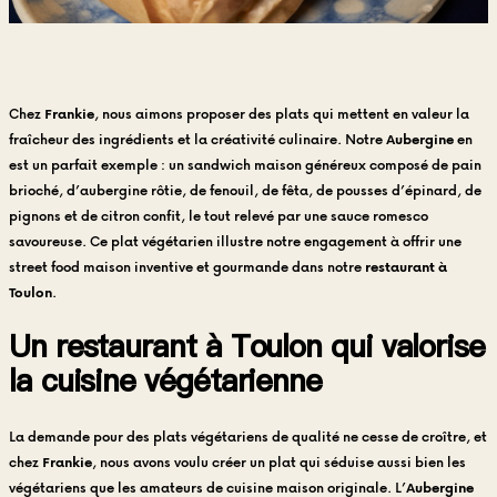
Chez
Frankie
, nous aimons proposer des plats qui mettent en valeur la
fraîcheur des ingrédients et la créativité culinaire. Notre
Aubergine
en
est un parfait exemple : un sandwich maison généreux composé de pain
brioché, d’aubergine rôtie, de fenouil, de fêta, de pousses d’épinard, de
pignons et de citron confit, le tout relevé par une sauce romesco
savoureuse. Ce plat végétarien illustre notre engagement à offrir une
street food maison inventive et gourmande dans notre
restaurant à
Toulon
.
Un restaurant à Toulon qui valorise
la cuisine végétarienne
La demande pour des plats végétariens de qualité ne cesse de croître, et
chez
Frankie
, nous avons voulu créer un plat qui séduise aussi bien les
végétariens que les amateurs de cuisine maison originale. L’
Aubergine