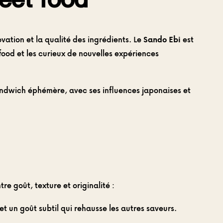
vation et la qualité des ingrédients. Le
Sando Ebi
est
ood et les curieux de nouvelles expériences
 sandwich éphémère, avec ses influences japonaises et
e goût, texture et originalité :
t un goût subtil qui rehausse les autres saveurs.