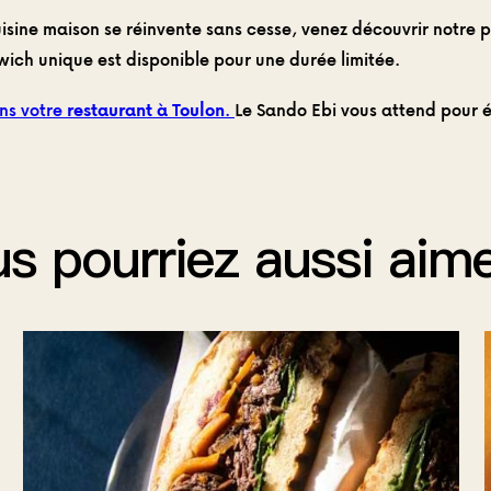
uisine maison se réinvente sans cesse, venez découvrir notre
ich unique est disponible pour une durée limitée.
ns votre
restaurant à Toulon
.
Le Sando Ebi vous attend pour év
s pourriez aussi aim