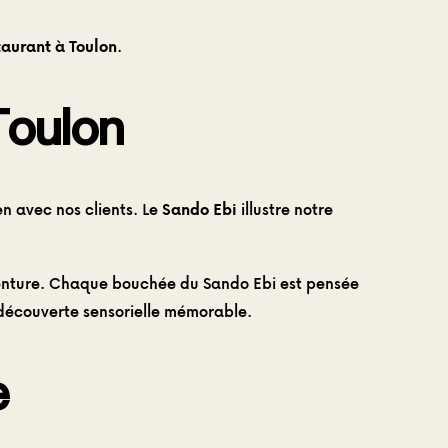
taurant à Toulon
.
 Toulon
n avec nos clients. Le
Sando Ebi
illustre notre
venture. Chaque bouchée du Sando Ebi est pensée
e découverte sensorielle mémorable.
e