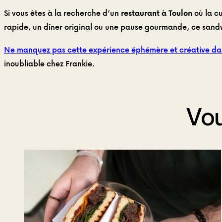
Si vous êtes à la recherche d’un
restaurant à Toulon
où la c
rapide, un dîner original ou une pause gourmande, ce sandw
Ne manquez pas cette expérience éphémère et créative da
inoubliable chez Frankie.
Vou