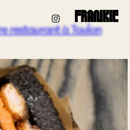
Instagram
e restaurant à Toulon