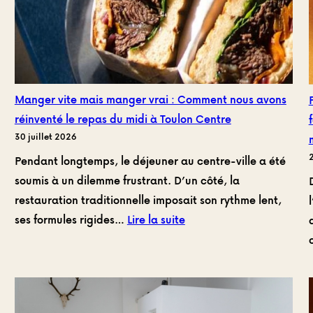
Manger vite mais manger vrai : Comment nous avons
réinventé le repas du midi à Toulon Centre
30 juillet 2026
2
Pendant longtemps, le déjeuner au centre-ville a été
soumis à un dilemme frustrant. D’un côté, la
restauration traditionnelle imposait son rythme lent,
:
ses formules rigides…
Lire la suite
Manger
vite
mais
manger