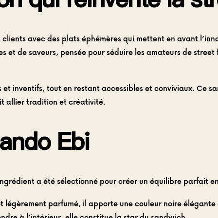
 clients avec des plats éphémères qui mettent en avant l’inno
 et de saveurs, pensée pour séduire les amateurs de street f
s et inventifs, tout en restant accessibles et conviviaux. Ce
t allier tradition et créativité.
ando Ebi
rédient a été sélectionné pour créer un équilibre parfait entr
t légèrement parfumé, il apporte une couleur noire élégante e
tendre à l’intérieur, elle constitue la star du sandwich.