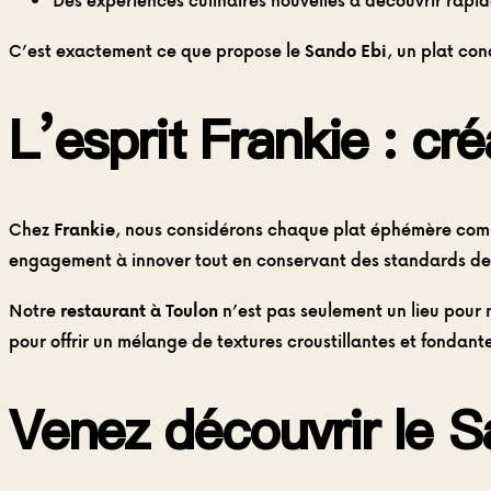
Des expériences culinaires nouvelles à découvrir rap
C’est exactement ce que propose le
Sando Ebi
, un plat co
L’esprit Frankie : cré
Chez
Frankie
, nous considérons chaque plat éphémère comme
engagement à innover tout en conservant des standards de 
Notre
restaurant à Toulon
n’est pas seulement un lieu pour
pour offrir un mélange de textures croustillantes et fondant
Venez découvrir le S