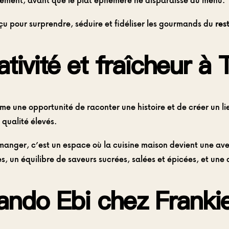
idement, avant que le plat éphémère ne disparaisse du menu.
nçu pour surprendre, séduire et fidéliser les gourmands du
res
ativité et fraîcheur à
 une opportunité de raconter une histoire et de créer un lie
qualité élevés.
 manger, c’est un espace où la cuisine maison devient une a
es, un équilibre de saveurs sucrées, salées et épicées, et un
ando Ebi chez Franki