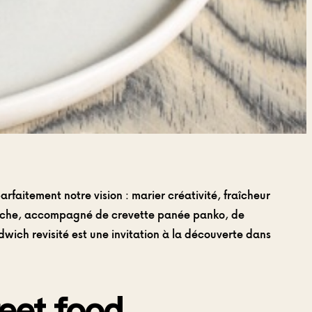
 parfaitement notre vision : marier créativité, fraîcheur
 seiche, accompagné de crevette panée panko, de
wich revisité est une invitation à la découverte dans
reet food