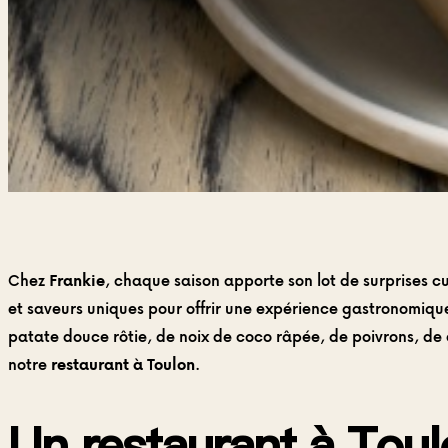
Chez
Frankie
, chaque saison apporte son lot de surprises c
et saveurs uniques pour offrir une expérience gastronomiq
patate douce rôtie, de noix de coco râpée, de poivrons, de 
notre
restaurant à Toulon
.
Un restaurant à Toulo