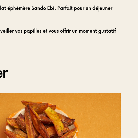
 plat éphémère
Sando Ebi
. Parfait pour un déjeuner
eiller vos papilles et vous offrir un moment gustatif
er