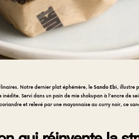
ulinaires. Notre dernier plat éphémère, le
Sando Ebi
, illustre
ue inédite. Servi dans un pain de mie shokupan à l’encre de
coriandre et relevé par une mayonnaise au curry noir, ce sand
n qui réinvente la st