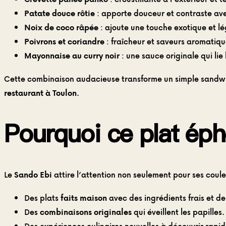
Patate douce rôtie
: apporte douceur et contraste avec
Noix de coco râpée
: ajoute une touche exotique et l
Poivrons et coriandre
: fraîcheur et saveurs aromatique
Mayonnaise au curry noir
: une sauce originale qui lie
Cette combinaison audacieuse transforme un simple sandwich
restaurant à Toulon
.
Pourquoi ce plat éph
Le
Sando Ebi
attire l’attention non seulement pour ses coule
Des plats
faits maison
avec des ingrédients frais et de
Des
combinaisons originales
qui éveillent les papilles.